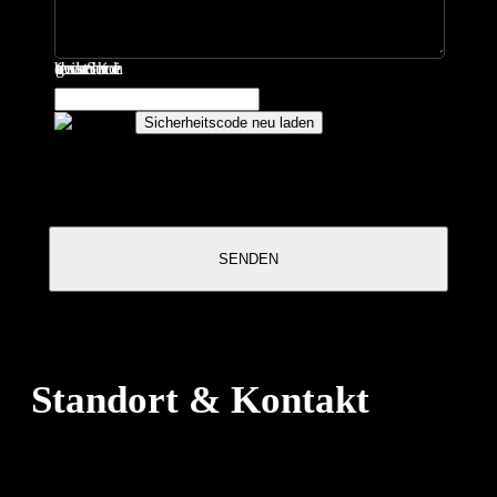
bitte geben sie das unten Sicherheitscode ein
Sicherheitscode neu laden
Attention
: Captcha is case sensitive.
SENDEN
Standort & Kontakt