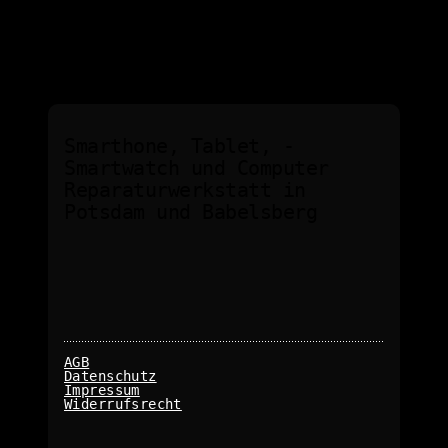
Smarthone, Tablet, -
Smartwatch und Computer
Reparaturwerkstatt in
Potsdam und Babelsberg
AGB
Datenschutz
Impressum
Widerrufsrecht