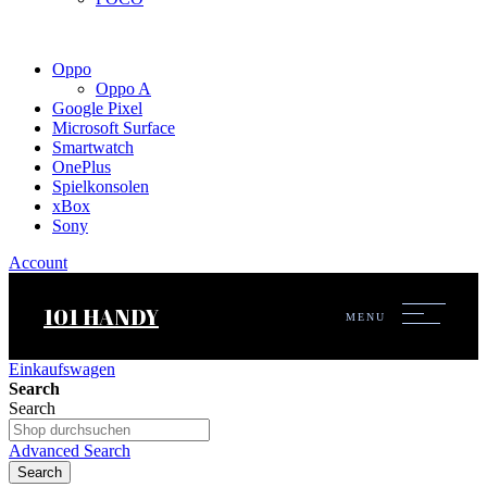
Oppo
Oppo A
Google Pixel
Microsoft Surface
Smartwatch
OnePlus
Spielkonsolen
xBox
Sony
Account
101 HANDY
MENU
Einkaufswagen
Search
Search
Advanced Search
Search