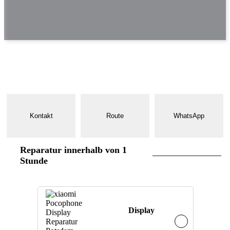
Kontakt
Route
WhatsApp
Reparatur innerhalb von 1
Stunde
Display