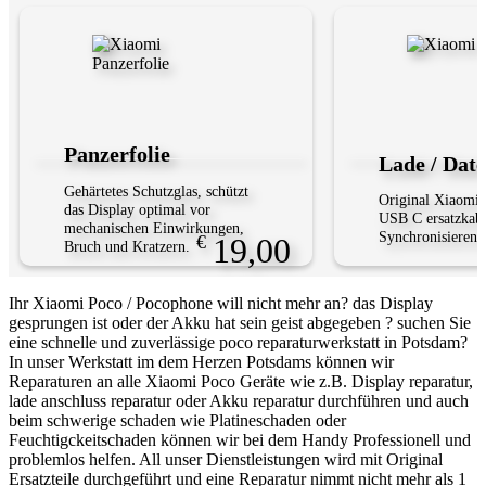
Panzerfolie
Lade / Dat
Gehärtetes Schutzglas, schützt
Original Xiaomi
das Display optimal vor
USB C ersatzkab
mechanischen Einwirkungen,
Synchronisieren 
19,00
Bruch und Kratzern.
Ihr Xiaomi Poco / Pocophone will nicht mehr an? das Display
gesprungen ist oder der Akku hat sein geist abgegeben ? suchen Sie
eine schnelle und zuverlässige poco reparaturwerkstatt in Potsdam?
In unser Werkstatt im dem Herzen Potsdams können wir
Reparaturen an alle Xiaomi Poco Geräte wie z.B. Display reparatur,
lade anschluss reparatur oder Akku reparatur durchführen und auch
beim schwerige schaden wie Platineschaden oder
Feuchtigckeitschaden können wir bei dem Handy Professionell und
problemlos helfen. All unser Dienstleistungen wird mit Original
Ersatzteile durchgeführt und eine Reparatur nimmt nicht mehr als 1